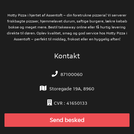
Hotty Pizza i hjertet af Assentoft – din foretrukne pizzeria! Vi serverer
friskbagte pizzaer, hjemmelavet durum, saftige burgere, lækre kebab
bokse og meget mere. Bestil takeaway online eller få hurtig levering
direkte til døren. Oplev kvalitet, smag og god service hos Hotty Pizza i
Assentoft – perfekt til middag, frokost eller en hyggelig aften!
Kontakt
87100060
Storegade 19A, 8960
CVR : 41650133
Send besked