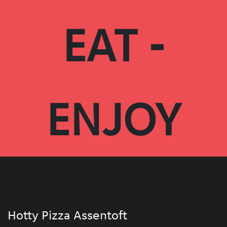
EAT -
ENJOY
Hotty Pizza Assentoft